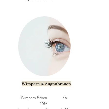
Wimpern & Augenbrauen
Wimpern färben
ab
10€*